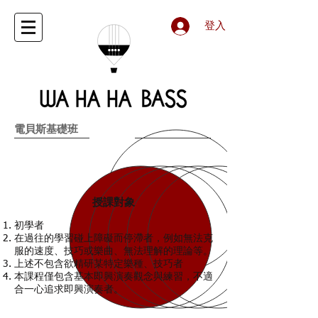
登入
電貝斯基礎班
授課對象
初學者
在過往的學習碰上障礙而停滯者，例如無法克
服的速度、技巧或樂曲、無法理解的理論等。
上述不包含欲精研某特定樂種、技巧者
本課程僅包含基本即興演奏觀念與練習，不適
合一心追求即興演奏者。