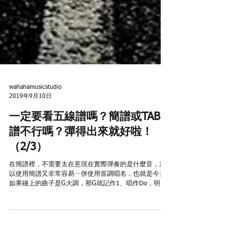
wahahamusicstudio
2019年9月10日
一定要看五線譜嗎？簡譜或TAB
譜不行嗎？彈得出來就好啦！
（2/3）