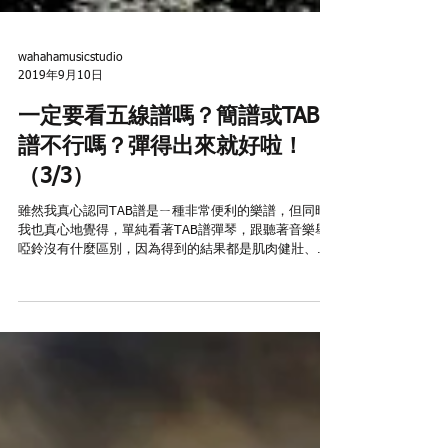
wahahamusicstudio
2019年9月10日
一定要看五線譜嗎？簡譜或TAB
譜不行嗎？彈得出來就好啦！
（3/3）
雖然我真心認同TAB譜是ㄧ種非常便利的樂譜，但同時
我也真心地覺得，單純看著TAB譜彈琴，跟聽著音樂舉
啞鈴沒有什麼區別，因為得到的結果都是肌肉健壯、壓
力釋放、心情愉悅。我實在沒有理由去反對練琴練得身
心舒暢這件事，但如果你想學的是音樂，這明顯有很大
的落差，在學習音樂中，我們應該期望的