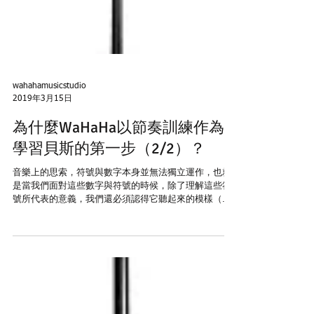
wahahamusicstudio
2019年3月15日
為什麼WaHaHa以節奏訓練作為
學習貝斯的第一步（2/2）？
音樂上的思索，符號與數字本身並無法獨立運作，也就
是當我們面對這些數字與符號的時候，除了理解這些符
號所代表的意義，我們還必須認得它聽起來的模樣（也
就是音感，將數字或符號與其所代表的實際聲響感受連
結起來），因為我們此時思索的是音樂，而不是什麼關
於宇宙的真相。