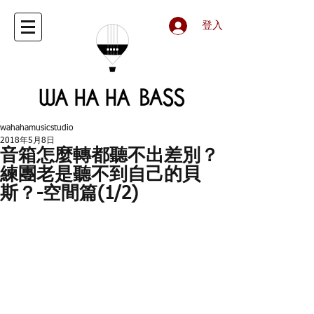
登入
wahahamusicstudio
2018年5月8日
音箱怎麼轉都聽不出差別？
練團老是聽不到自己的貝
斯？-空間篇(1/2)