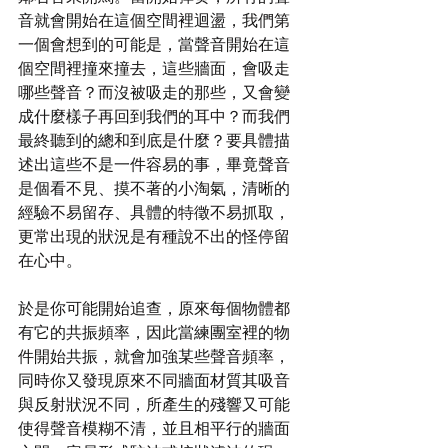
音就會開始在這個空間裡迴盪，我們第
一個會想到的可能是，當聲音開始在這
個空間裡撞來撞去，這些牆面，會吸走
哪些聲音？而沒被吸走的那些，又會變
成什麼樣子再回到我們的耳中？而我們
最終聽到的總和到底是什麼？要具體描
述出這些不是一件容易的事，畢竟聲音
是個看不見、摸不著的小淘氣，清晰的
經驗不易留存、具體的特徵不易抓取，
更常出現的狀況是有種說不出的怪停留
在心中。
於是你可能開始追查，原來每個物體都
有它的共振頻率，因此當練團室裡的物
件開始共振，就會加強某些聲音頻率，
同時你又發現原來不同牆面材質其吸音
與反射狀況不同，所產生的殘響又可能
使得聲音模糊不清，並且相平行的牆面