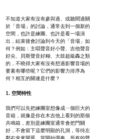
不知道大家有沒有參與過、或聽聞過關
於「音場」的討論，通常去到一個新的
空間，也許是練團、也許是看一場演
出，結束後會討論到今天的「音場」如
何？例如：主唱聲音好小聲、吉他聲音
好尖、貝斯聲音好糊、大鼓超級轟之類
的，不曉得大家有沒有想過影響音場的
要素有哪些呢？它們的影響力排序為
何？相互的關連是什麼？
1. 空間特性
我們可以先把練團室想像成ㄧ個巨大的
音箱，就像是你在木吉他上看到的那個
共鳴箱，差別是練團室通常會把門關
好，不會留下這麼明顯的孔洞，等待左
鄰右舍來開罵。當開始彈奏，所有的聲