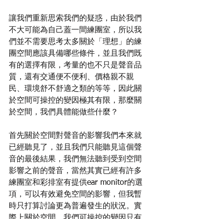
讓我們重新思索我們的疑惑，由於我們
不大可能為自己蓋一間練團室，所以我
們並不需要思考太多關於「理想」的練
團空間應該具備哪些條件，並且我們既
有的選擇有限，考量的也不只是聲音品
質，還有交通便不便利、價格親不親
民、環境舒不舒適之類的等等，因此關
於空間可操控的變因極其有限，那麼關
於空間，我們具體能做些什麼？
首先關於空間對聲音的影響我們本來就
已經聽見了，並且我們只能聽見這個聲
音的最後結果，我們無法聽到受到空間
影響之前的聲音，當然其實已經有許多
練團室和彩排室有提供ear monitor的選
項，可以有效避免空間的影響，但我暫
時只打算討論更為普遍發生的狀況。實
際上關於空間，我們可操控的變因只有