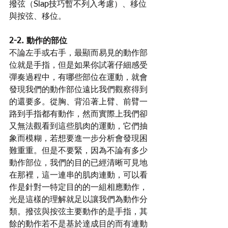
撥弦（Slap技巧暫不列入考慮）、移位
與按弦、移位。
2-2. 動作的部位
不論左手或右手，最顯而易見的動作部
位就是手指，但是如果你試著仔細感受
彈奏過程中，有哪些部位在運動，就會
發現我們的動作部位遠比我們觀察得到
的還要多。從胸、背沿著上臂、前臂一
路到手指都有動作，然而實際上我們卻
又無法觀看到這些肌肉的運動，它們抽
象而模糊，若想要進一步分析會發現困
難重重。但是不要緊，因為不論有多少
動作部位，我們的目的已經清晰可見地
在那裡，這一連串的肌肉連動，可以看
作是針對一特定目的的一組相應動作，
光是這樣的理解就足以讓我們為動作分
類。撥弦與按弦主要動作的是手指，其
餘的動作若不是基於達成目的而有連動