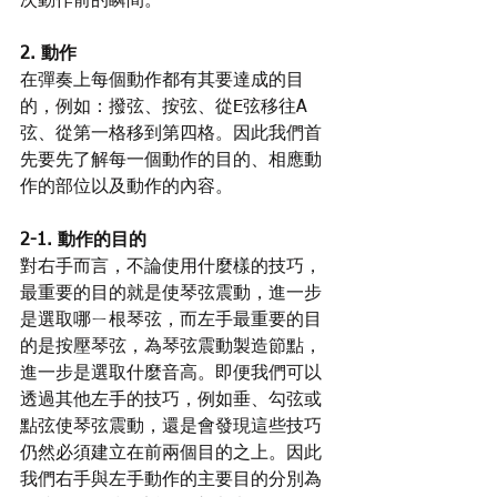
次動作前的瞬間。
2. 動作
在彈奏上每個動作都有其要達成的目
的，例如：撥弦、按弦、從E弦移往A
弦、從第一格移到第四格。因此我們首
先要先了解每一個動作的目的、相應動
作的部位以及動作的內容。
2-1. 動作的目的
對右手而言，不論使用什麼樣的技巧，
最重要的目的就是使琴弦震動，進一步
是選取哪ㄧ根琴弦，而左手最重要的目
的是按壓琴弦，為琴弦震動製造節點，
進一步是選取什麼音高。即便我們可以
透過其他左手的技巧，例如垂、勾弦或
點弦使琴弦震動，還是會發現這些技巧
仍然必須建立在前兩個目的之上。因此
我們右手與左手動作的主要目的分別為