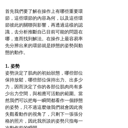
首先我們要了解在操作上有哪些重要環
節，這些環節的內容為何，以及這些環
節彼此的關聯與影響，再透過這樣的認
識，去分析推斷自己目前可能的問題在
哪，進而找到解法。在操作上最容易率
先分辨出來的環節就是靜態的姿勢與動
態的動作。
1. 姿勢
姿勢決定了肌肉的初始狀態，哪些部位
保持放鬆，哪些部位保持出力、出多少
力，因而決定了你的各部位肌肉尚有多
少出力空間，與相應可活動的範圍。當
然我們可以把每一瞬間都看作一個靜態
的姿勢，只不過這麼做我們就會因此喪
失觀看動作的視角了，只剩下一張張分
格的照片，因此我所談的姿勢只指每一