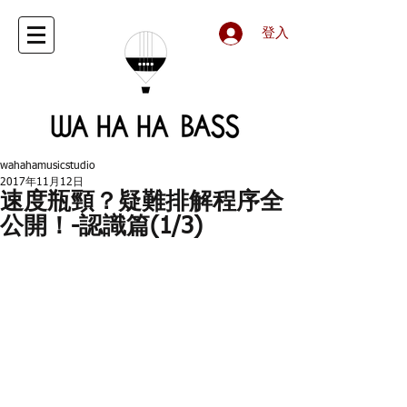
登入
wahahamusicstudio
2017年11月12日
速度瓶頸？疑難排解程序全
公開！-認識篇(1/3)