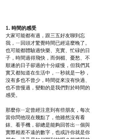
1. 時間的感受
大家可能都有過，跟三五好友聊到忘
我，ㄧ回頭才驚覺時間已經這麼晚了。
也可能都體驗過快樂、充實、忙碌的日
子，時間過得飛快，而倒楣、憂愁、不
順遂的日子卻過的十分緩慢，但我們其
實又都知道在生活中，ㄧ秒就是一秒，
沒有多也不曾少，時間從來沒有快過、
也不曾慢過，變動的是我們對於時間的
感受。
那麼你ㄧ定曾經注意到有些朋友，每次
當你問他現在幾點了，他雖然沒有看
錶、看手機，卻總是能夠回答出ㄧ個與
實際相差不遠的數字，也或許你就是你