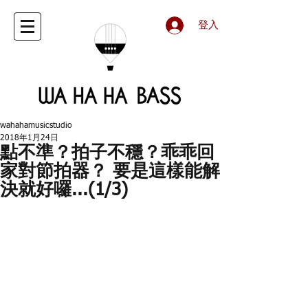
登入
wahahamusicstudio
2018年1月24日
點不準？拍子不穩？乖乖回
家對節拍器？ 要是這樣能解
決就好囉...(1/3)