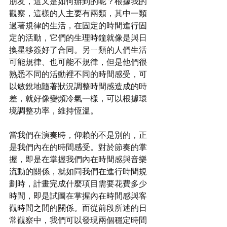
朋友，這又是如何辦到的呢？根據我的
觀察，這樣的人主要有兩類，其中一類
過著規律的生活，在固定的時間進行固
定的活動，它們的生理時鐘就像是與日
換星移簽好了合同。另ㄧ類的人們生活
可能規律、也可能不規律，但是他們很
熟悉不同的活動裡不同的時間感受，可
以敏銳地隨著狀況調整時間感造成的時
差，就好像變頻冷氣一樣，可以根據環
境調整功率，維持恆溫。
當我們在演奏時，仰賴的不是別的，正
是我們內在的時間感受。對於節奏的掌
握，即是在掌握我們內在時間感與音樂
流動的關係，就如同我們在進行時間規
劃時，計畫完成什麼項目需要花費多少
時間，即是試圖在掌握內在時間感與客
觀時間之間的關係。而從前段所述的日
常觀察中，我們可以發現兩個穩定時間